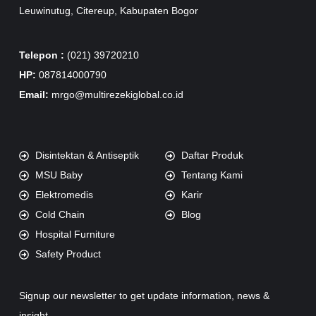
Leuwinutug, Citereup, Kabupaten Bogor
Telepon :
(021) 39720210
HP:
087814000790
Email:
mrgo@multirezekiglobal.co.id
Disintektan & Antiseptik
Daftar Produk
MSU Baby
Tentang Kami
Elektromedis
Karir
Cold Chain
Blog
Hospital Furniture
Safety Product
Signup our newsletter to get update information, news &
insight