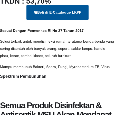
TKDN : 53,70%
Beli di E-Catalogue LKPP
Sesuai Dengan Permenkes RI No 27 Tahun 2017
Solusi terbaik untuk mendisinfeksi rumah terutama benda-benda yang
sering disentuh oleh banyak orang, seperti: saklar lampu, handle
pintu, keran, tombol kloset, seluruh furniture.
Mampu membunuh Bakteri, Spora, Fungi, Myrobacterium TB, Virus
Spektrum Pembunuhan
Semua Produk Disinfektan &
Antiseptik MSU Akan Mendapat