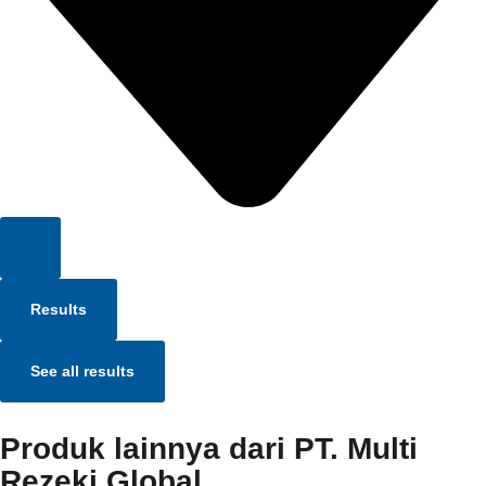
Results
See all results
Produk lainnya dari PT. Multi
Rezeki Global