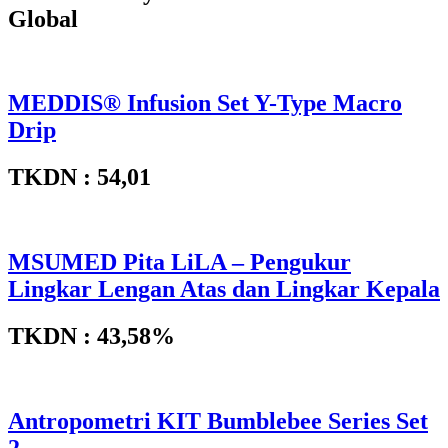
Global
MEDDIS® Infusion Set Y-Type Macro
Drip
TKDN : 54,01
MSUMED Pita LiLA – Pengukur
Lingkar Lengan Atas dan Lingkar Kepala
TKDN : 43,58%
Antropometri KIT Bumblebee Series Set
2