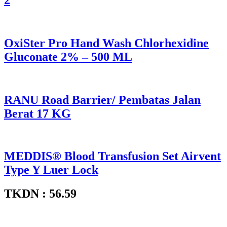
OxiSter Pro Hand Wash Chlorhexidine
Gluconate 2% – 500 ML
RANU Road Barrier/ Pembatas Jalan
Berat 17 KG
MEDDIS® Blood Transfusion Set Airvent
Type Y Luer Lock
TKDN : 56.59