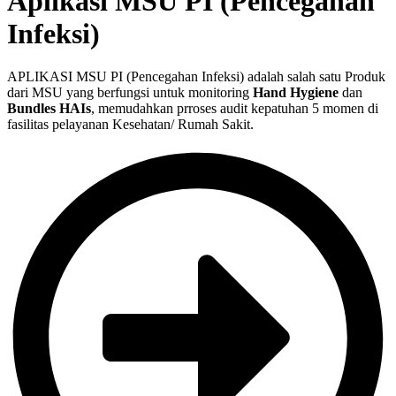
Aplikasi MSU PI (Pencegahan
Infeksi)
APLIKASI MSU PI (Pencegahan Infeksi)
adalah salah satu Produk
dari MSU yang
berfungsi untuk monitoring
Hand Hygiene
dan
Bundles HAIs
, memudahkan prroses audit kepatuhan 5 momen
di
fasilitas pelayanan Kesehatan/ Rumah Sakit.