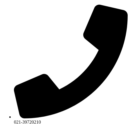
Skip
to
content
021-39720210