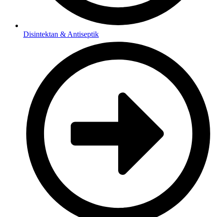
Disintektan & Antiseptik