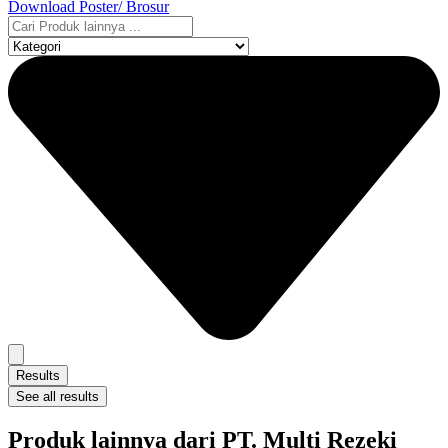
Download Poster/ Brosur
Search
...
Results
See all results
Produk lainnya dari PT. Multi Rezeki