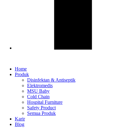
Home
Produk
Disinfektan & Antiseptik
Elektromedis
MSU Baby
Cold Chain
Hospital Furniture
Safety Product
Semua Produk
Karir
Blog