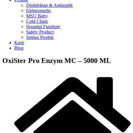
Disinfektan & Antiseptik
Elektromedis
MSU Baby
Cold Chain
Hospital Furniture
Safety Product
Semua Produk
Karir
Blog
OxiSter Pro Enzym MC – 5000 ML