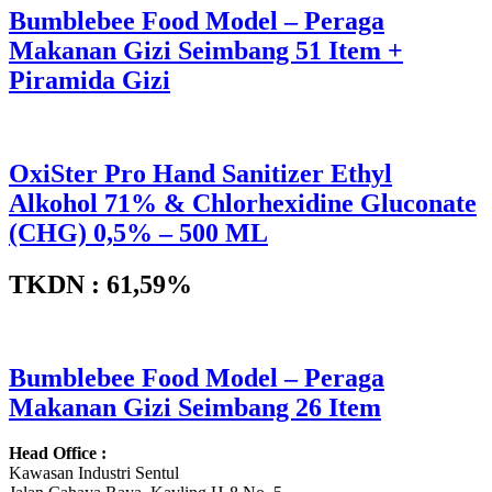
Bumblebee Food Model – Peraga
Makanan Gizi Seimbang 51 Item +
Piramida Gizi
OxiSter Pro Hand Sanitizer Ethyl
Alkohol 71% & Chlorhexidine Gluconate
(CHG) 0,5% – 500 ML
TKDN : 61,59%
Bumblebee Food Model – Peraga
Makanan Gizi Seimbang 26 Item
Head Office :
Kawasan Industri Sentul