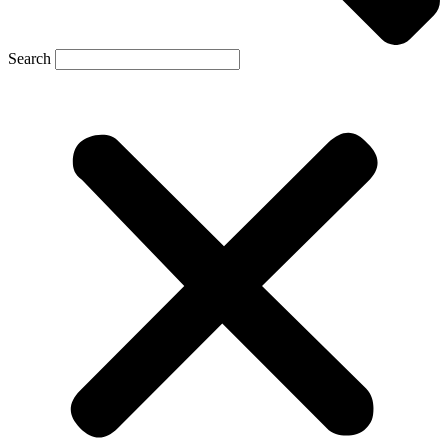
Search