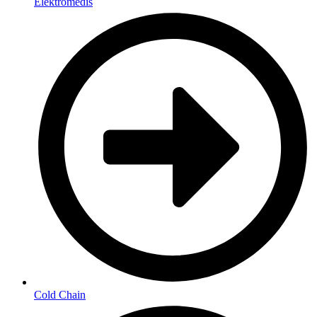
Elektromedis
Cold Chain