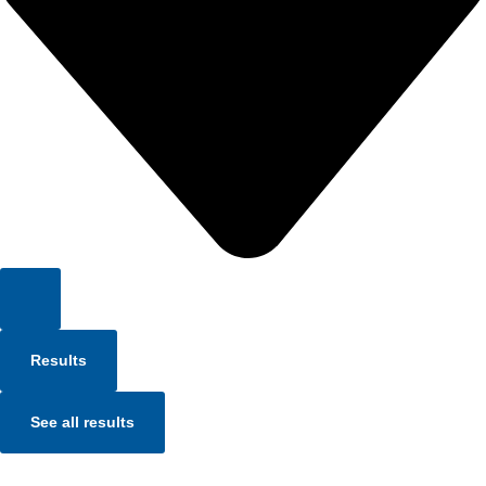
Results
See all results