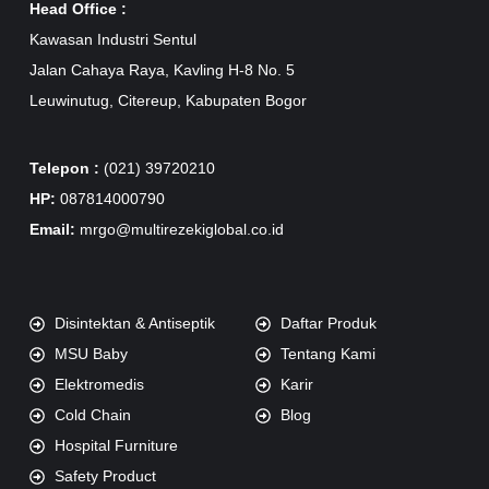
Head Office :
Kawasan Industri Sentul
Jalan Cahaya Raya, Kavling H-8 No. 5
Leuwinutug, Citereup, Kabupaten Bogor
Telepon :
(021) 39720210
HP:
087814000790
Email:
mrgo@multirezekiglobal.co.id
Disintektan & Antiseptik
Daftar Produk
MSU Baby
Tentang Kami
Elektromedis
Karir
Cold Chain
Blog
Hospital Furniture
Safety Product