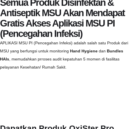
Semua Produk Disinfektan &
Antiseptik MSU Akan Mendapat
Gratis Akses Aplikasi MSU PI
(Pencegahan Infeksi)
APLIKASI MSU PI (Pencegahan Infeksi)
adalah salah satu Produk dari
MSU yang
berfungsi untuk monitoring
Hand Hygiene
dan
Bundles
HAIs
, memudahkan prroses audit kepatuhan 5 momen
di fasilitas
pelayanan Kesehatan/ Rumah Sakit.
Dapatkan Produk OxiSter Pro