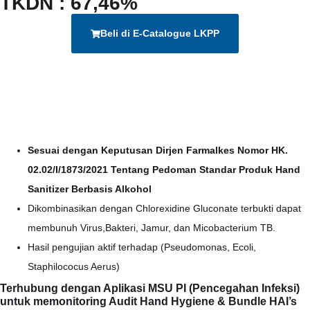
TKDN : 67,46%
Beli di E-Catalogue LKPP
Sesuai dengan Keputusan Dirjen Farmalkes Nomor HK.
02.02/I/1873/2021 Tentang Pedoman Standar Produk Hand
Sanitizer Berbasis Alkohol
Dikombinasikan dengan Chlorexidine Gluconate terbukti dapat
membunuh Virus,Bakteri, Jamur, dan Micobacterium TB.
Hasil pengujian aktif terhadap (Pseudomonas, Ecoli,
Staphilococus Aerus)
Terhubung dengan Aplikasi MSU PI (Pencegahan Infeksi)
untuk memonitoring Audit Hand Hygiene & Bundle HAI’s