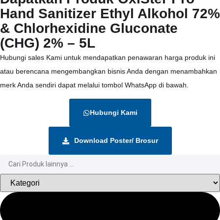
Hand Sanitizer Ethyl Alkohol 72%
& Chlorhexidine Gluconate
(CHG) 2% – 5L
Hubungi sales Kami untuk mendapatkan penawaran harga produk ini
atau berencana mengembangkan bisnis Anda dengan menambahkan
merk Anda sendiri dapat melalui tombol WhatsApp di bawah.
Hubungi Kami
Download Poster/ Brosur