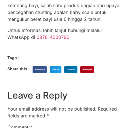
kembang bayi, salah satu produk bagian dari upaya
pencegahan stunting adalah baby scale untuk
mengukur berat bayi usia 0 hingga 2 tahun.
Untuk informasi lebih lanjut hubungi melalui
WhatsApp di
087814000790
Tags :
Share this :
Facebook
Twitter
LinkedIn
Pinterest
Leave a Reply
Your email address will not be published.
Required
fields are marked
*
Comment
*