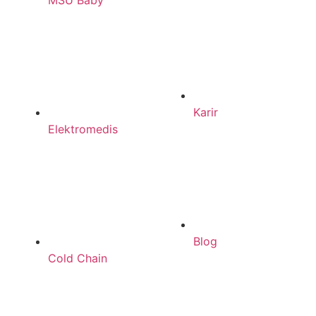
MSU Baby
Karir
Elektromedis
Blog
Cold Chain