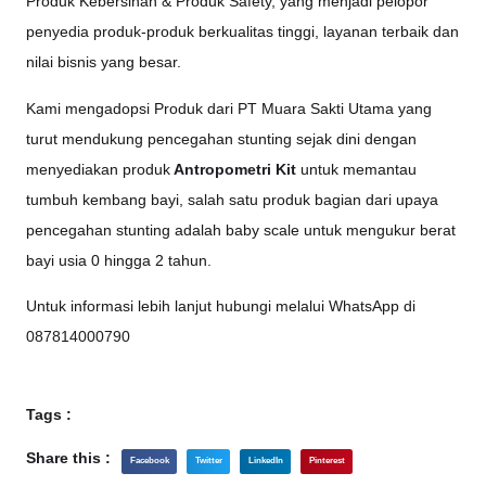
Produk Kebersihan & Produk Safety, yang menjadi pelopor
penyedia produk-produk berkualitas tinggi, layanan terbaik dan
nilai bisnis yang besar.
Kami mengadopsi Produk dari PT Muara Sakti Utama yang
turut mendukung pencegahan stunting sejak dini dengan
menyediakan produk
Antropometri Kit
untuk memantau
tumbuh kembang bayi, salah satu produk bagian dari upaya
pencegahan stunting adalah baby scale untuk mengukur berat
bayi usia 0 hingga 2 tahun.
Untuk informasi lebih lanjut hubungi melalui WhatsApp di
087814000790
Tags :
Share this :
Facebook
Twitter
LinkedIn
Pinterest