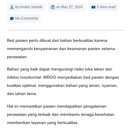
by
Andini Julianti
on
May 27, 2024
5 mins read
No Comments
Bed pasien perlu dibuat dari bahan berkualitas karena
memengaruhi kenyamanan dan keamanan pasien selama
perawatan.
Bahan yang baik dapat mengurangi risiko luka tekan dan
infeksi nosokomial. MRGO menyediakan bed pasien dengan
kualitas optimal, menggunakan bahan yang aman, nyaman,
dan tahan lama.
Hal ini memastikan pasien mendapatkan pengalaman
perawatan yang terbaik dan membantu tenaga kesehatan
memberikan layanan yang berkualitas.