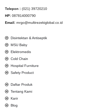
Telepon :
(021) 39720210
HP:
087814000790
Email:
mrgo@multirezekiglobal.co.id
Disintektan & Antiseptik
MSU Baby
Elektromedis
Cold Chain
Hospital Furniture
Safety Product
Daftar Produk
Tentang Kami
Karir
Blog