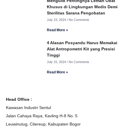
Mengulik Pentingnya Lemari Obat
Khusus di Lingkungan Medis Demi
Sterilitas Sarana Pengobatan
July 23, 2024
No Comments
Read More »
4 Alasan Posyandu Harus Memakai
Alat Antropometri Kit yang Presisi
Tinggi
July 15, 2024
No Comments
Read More »
Head Office :
Kawasan Industri Sentul
Jalan Cahaya Raya, Kavling H-8 No. 5
Leuwinutug, Citereup, Kabupaten Bogor