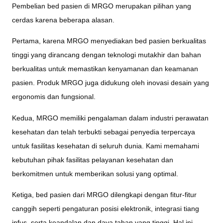
Pembelian bed pasien di MRGO merupakan pilihan yang
cerdas karena beberapa alasan.
Pertama, karena MRGO menyediakan bed pasien berkualitas
tinggi yang dirancang dengan teknologi mutakhir dan bahan
berkualitas untuk memastikan kenyamanan dan keamanan
pasien. Produk MRGO juga didukung oleh inovasi desain yang
ergonomis dan fungsional.
Kedua, MRGO memiliki pengalaman dalam industri perawatan
kesehatan dan telah terbukti sebagai penyedia terpercaya
untuk fasilitas kesehatan di seluruh dunia. Kami memahami
kebutuhan pihak fasilitas pelayanan kesehatan dan
berkomitmen untuk memberikan solusi yang optimal.
Ketiga, bed pasien dari MRGO dilengkapi dengan fitur-fitur
canggih seperti pengaturan posisi elektronik, integrasi tiang
infus, serta keandalan dan daya tahan yang tinggi. Hal ini