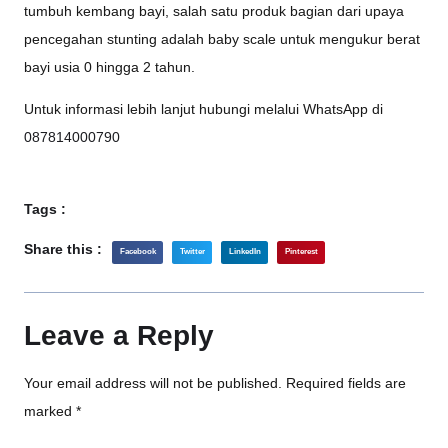
tumbuh kembang bayi, salah satu produk bagian dari upaya
pencegahan stunting adalah baby scale untuk mengukur berat
bayi usia 0 hingga 2 tahun.
Untuk informasi lebih lanjut hubungi melalui WhatsApp di
087814000790
Tags :
Share this :
Facebook
Twitter
LinkedIn
Pinterest
Leave a Reply
Your email address will not be published.
Required fields are
marked
*