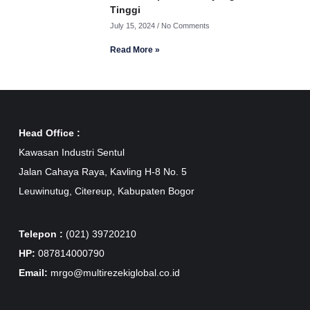
Tinggi
July 15, 2024
No Comments
Read More »
Head Office :
Kawasan Industri Sentul
Jalan Cahaya Raya, Kavling H-8 No. 5
Leuwinutug, Citereup, Kabupaten Bogor
Telepon :
(021) 39720210
HP:
087814000790
Email:
mrgo@multirezekiglobal.co.id