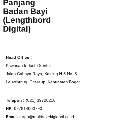
Panjang
Badan Bayi
(Lengthbord
Digital)
Head Office :
Kawasan Industri Sentul
Jalan Cahaya Raya, Kavling H-8 No. 5
Leuwinutug, Citereup, Kabupaten Bogor
Telepon :
(021) 39720210
HP:
087814000790
Email:
mrgo@multirezekiglobal.co.id