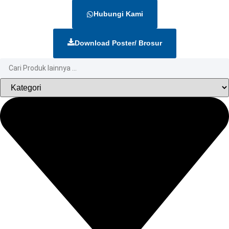
Hubungi Kami
Download Poster/ Brosur