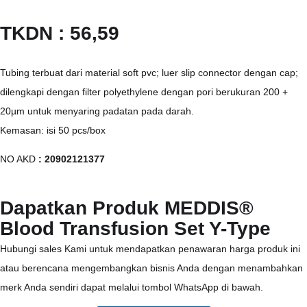
TKDN : 56,59
Tubing terbuat dari material soft pvc; luer slip connector dengan cap;
dilengkapi dengan filter polyethylene dengan pori berukuran 200 +
20µm untuk menyaring padatan pada darah.
Kemasan: isi 50 pcs/box
NO AKD
: 20902121377
Dapatkan Produk MEDDIS®
Blood Transfusion Set Y-Type
Hubungi sales Kami untuk mendapatkan penawaran harga produk ini
atau berencana mengembangkan bisnis Anda dengan menambahkan
merk Anda sendiri dapat melalui tombol WhatsApp di bawah.